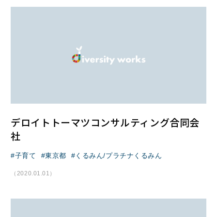
デロイトトーマツコンサルティング合同会
社
子育て
東京都
くるみん/プラチナくるみん
（2020.01.01）