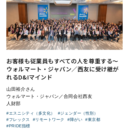
お客様も従業員もすべての人を尊重する～
ウォルマート・ジャパン／西友に受け継が
れるD&Iマインド
山田裕介さん
ウォルマート・ジャパン／合同会社西友
人財部
エスニシティ（多文化）
ジェンダー（性別）
フレックス
リモートワーク
障がい
東京都
PRIDE指標