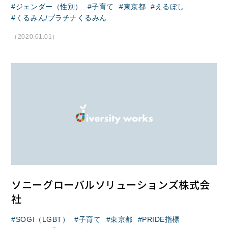
ジェンダー（性別）
子育て
東京都
えるぼし
くるみん/プラチナくるみん
（2020.01.01）
ソニーグローバルソリューションズ株式会
社
SOGI（LGBT）
子育て
東京都
PRIDE指標