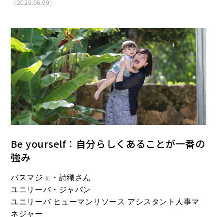
（2020.06.09）
Be yourself：自分らしくあることが一番の
強み
バスマジェ・詩織さん
ユニリーバ・ジャパン
ユニリーバ ヒューマンリソース アシスタント人事マ
ネジャー