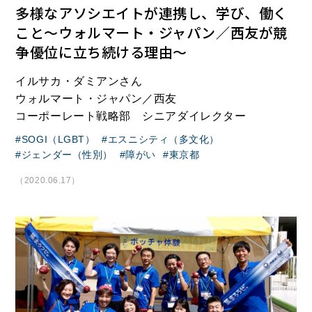
多様なアソシエイトが連携し、学び、働く
こと～ウォルマート・ジャパン／西友が競
争優位に立ち続ける理由～
イルサカ・ダミアンさん
ウォルマート・ジャパン／西友
コーポーレート戦略部 シニアダイレクター
SOGI（LGBT）
エスニシティ（多文化）
ジェンダー（性別）
障がい
東京都
（2020.06.17）