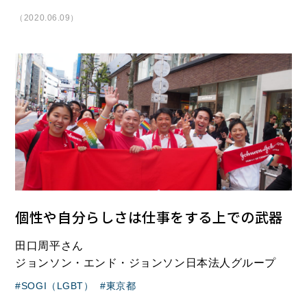
（2020.06.09）
個性や自分らしさは仕事をする上での武器
田口周平さん
ジョンソン・エンド・ジョンソン日本法人グループ
SOGI（LGBT）
東京都