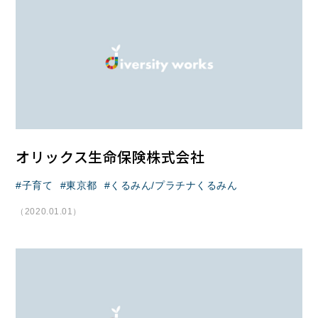
オリックス生命保険株式会社
子育て
東京都
くるみん/プラチナくるみん
（2020.01.01）