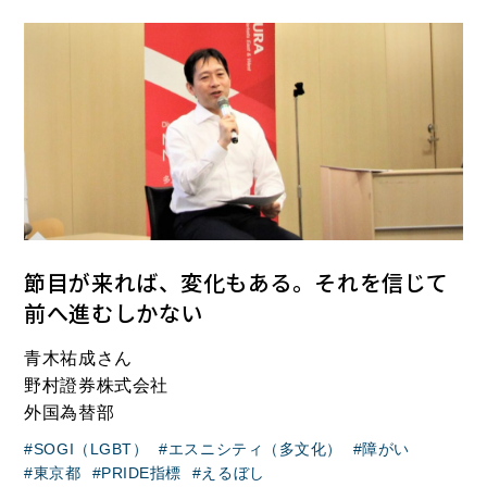
節目が来れば、変化もある。それを信じて
前へ進むしかない
青木祐成さん
野村證券株式会社
外国為替部
SOGI（LGBT）
エスニシティ（多文化）
障がい
東京都
PRIDE指標
えるぼし