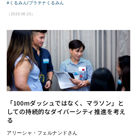
くるみん/プラチナくるみん
（2020.06.25）
「100mダッシュではなく、マラソン」と
しての持続的なダイバーシティ推進を考え
る
アリーシャ・フェルナンドさん