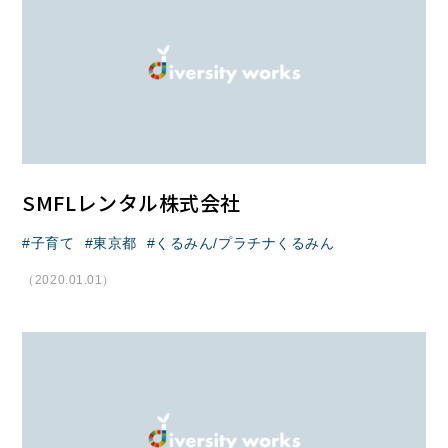
SMFLレンタル株式会社
子育て
東京都
くるみん/プラチナくるみん
（2020.01.01）