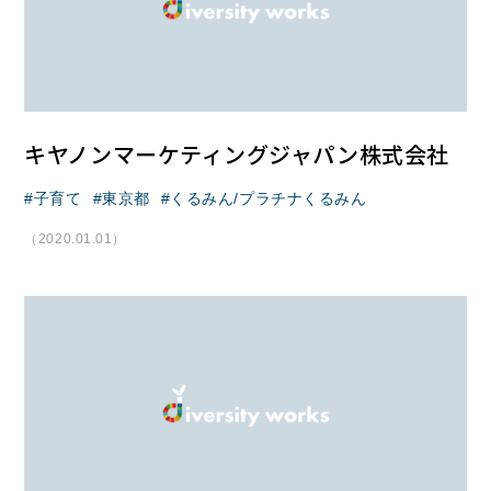
キヤノンマーケティングジャパン株式会社
子育て
東京都
くるみん/プラチナくるみん
（2020.01.01）