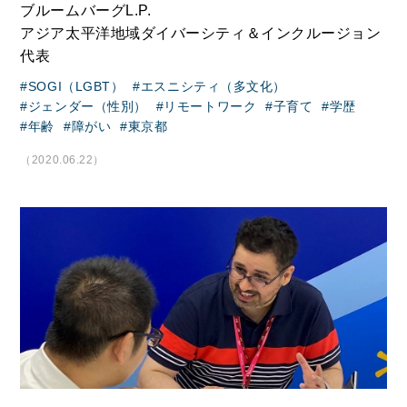
ブルームバーグL.P.
アジア太平洋地域ダイバーシティ＆インクルージョン
代表
SOGI（LGBT）
エスニシティ（多文化）
ジェンダー（性別）
リモートワーク
子育て
学歴
年齢
障がい
東京都
（2020.06.22）