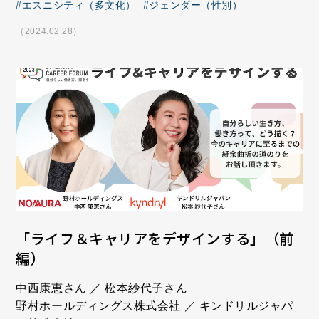
エスニシティ（多文化）
ジェンダー（性別）
（2024.02.28）
「ライフ＆キャリアをデザインする」（前
編）
中西康恵さん ／ 松本紗代子さん
野村ホールディングス株式会社 ／ キンドリルジャパ