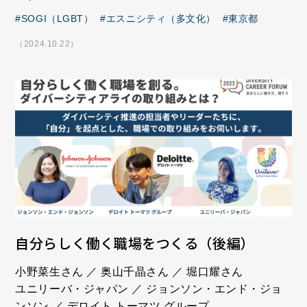
SOGI（LGBT）
エスニシティ（多文化）
東京都
（2024.10.22）
自分らしく働く職場をつくる（後編）
小野菜生さん ／ 奥山千晶さん ／ 堀口耀さん
ユニリーバ・ジャパン ／ ジョンソン・エンド・ジョ
ンソン ／ デロイト トーマツ グループ