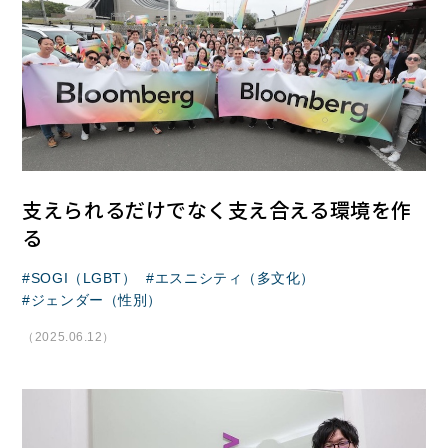
支えられるだけでなく支え合える環境を作
る
SOGI（LGBT）
エスニシティ（多文化）
ジェンダー（性別）
（2025.06.12）