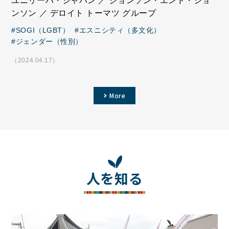
ユニリーバ・ジャパン ／ ジョンソン・エンド・ジョ
ンソン ／ デロイト トーマツ グループ
SOGI（LGBT）
エスニシティ（多文化）
ジェンダー（性別）
（2024.04.17）
More
人を知る