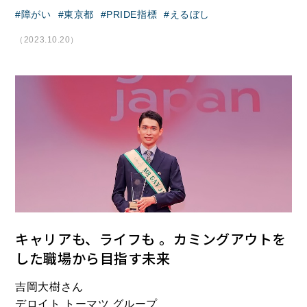
障がい
東京都
PRIDE指標
えるぼし
（2023.10.20）
キャリアも、ライフも 。――カミングアウトを
した職場から目指す未来
吉岡大樹さん
デロイト トーマツ グループ