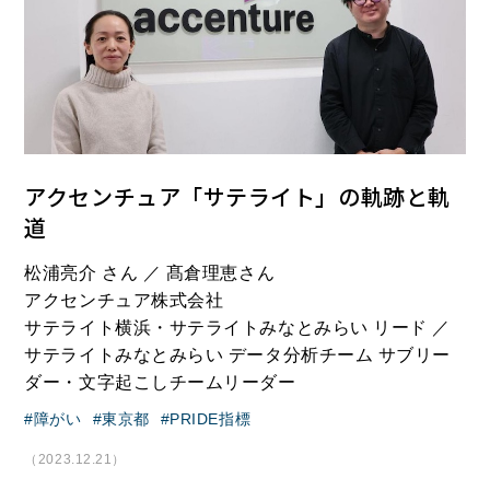
アクセンチュア「サテライト」の軌跡と軌
道
松浦亮介 さん ／ 髙倉理恵さん
アクセンチュア株式会社
サテライト横浜・サテライトみなとみらい リード ／
サテライトみなとみらい データ分析チーム サブリー
ダー・文字起こしチームリーダー
障がい
東京都
PRIDE指標
（2023.12.21）