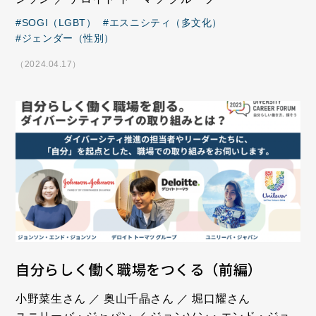
SOGI（LGBT）
エスニシティ（多文化）
ジェンダー（性別）
（2024.04.17）
自分らしく働く職場をつくる（前編）
小野菜生さん ／ 奥山千晶さん ／ 堀口耀さん