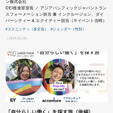
ン株式会社
DEI推進室室長 ／ アジアパシフィックジャパントラン
スフォーメーション担当 兼 インクルージョン、ダイ
バーシティー & エクイティー担当（※イベント当時）
エスニシティ（多文化）
ジェンダー（性別）
（2024.02.28）
「自分らしい働く」を探す旅（後編）