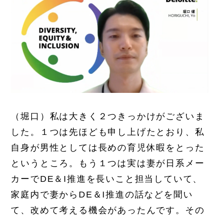
（堀口）私は大きく２つきっかけがございま
した。１つは先ほども申し上げたとおり、私
自身が男性としては長めの育児休暇をとった
というところ。もう１つは実は妻が日系メー
カーでDE＆I推進を長いこと担当していて、
家庭内で妻からDE＆I推進の話などを聞い
て、改めて考える機会があったんです。その