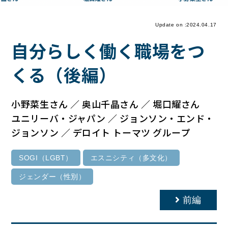
Update on :2024.04.17
自分らしく働く職場をつ
くる（後編）
小野菜生さん ／ 奥山千晶さん ／ 堀口耀さん
ユニリーバ・ジャパン ／ ジョンソン・エンド・
ジョンソン ／ デロイト トーマツ グループ
SOGI（LGBT）
エスニシティ（多文化）
ジェンダー（性別）
前編