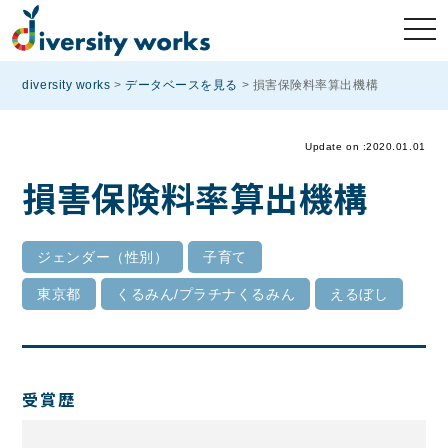
diversity works
>
データベースを見る
>
損害保険料率算出機構
Update on :2020.01.01
損害保険料率算出機構
ジェンダー（性別）
子育て
東京都
くるみん/プラチナくるみん
えるぼし
受賞歴