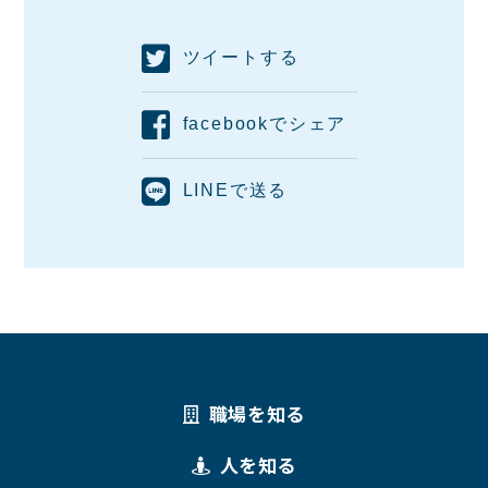
ツイートする
facebookでシェア
LINEで送る
職場を知る
人を知る