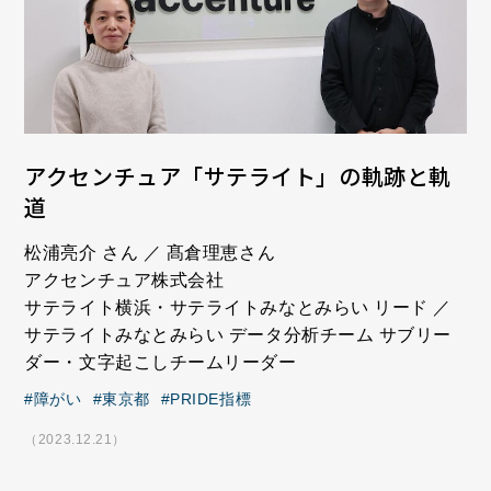
アクセンチュア「サテライト」の軌跡と軌
道
松浦亮介 さん ／ 髙倉理恵さん
アクセンチュア株式会社
サテライト横浜・サテライトみなとみらい リード ／
サテライトみなとみらい データ分析チーム サブリー
ダー・文字起こしチームリーダー
障がい
東京都
PRIDE指標
（2023.12.21）