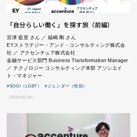
「自分らしい働く」を探す旅（前編）
宮津 藍里 さん ／ 福嶋 剛 さん
EYストラテジー・アンド・コンサルティング株式会
社 ／ アクセンチュア株式会社
金融サービス部門 Business Transformation Manager
／ テクノロジー コンサルティング本部 アソシエイ
ト・マネジャー
SOGI（LGBT）
ジェンダー（性別）
（2024.02.28）