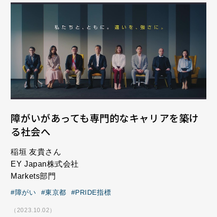
障がいがあっても専門的なキャリアを築け
る社会へ
稲垣 友貴さん
EY Japan株式会社
Markets部門
障がい
東京都
PRIDE指標
（2023.10.02）