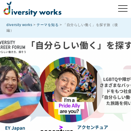
diversity works
>
テーマを知る
>
「自分らしい働く」を探す旅（後
編）