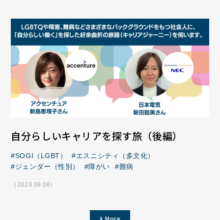
自分らしいキャリアを探す旅（後編）
SOGI（LGBT）
エスニシティ（多文化）
ジェンダー（性別）
障がい
難病
（2023.09.06）
More