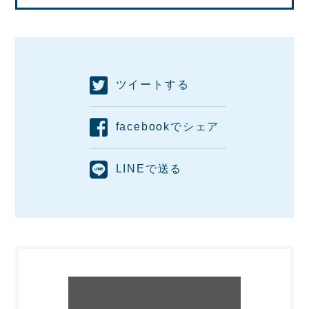
ツイートする
facebookでシェア
LINEで送る