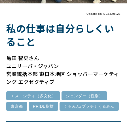
Update on :2023.08.23
私の仕事は自分らしくい
ること
亀田 智史さん
ユニリーバ・ジャパン
営業統括本部 東日本地区 ショッパーマーケティ
ング エクゼクティブ
エスニシティ（多文化）
ジェンダー（性別）
東京都
PRIDE指標
くるみん/プラチナくるみん