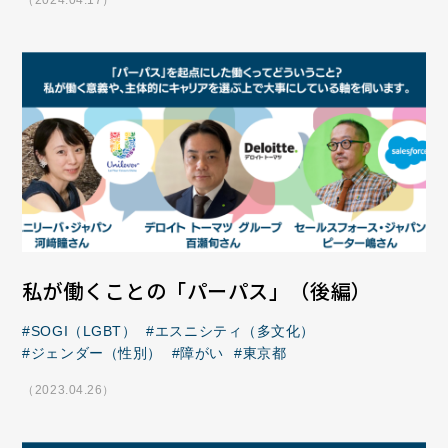
（2024.04.17）
私が働くことの「パーパス」（後編）
SOGI（LGBT）
エスニシティ（多文化）
ジェンダー（性別）
障がい
東京都
（2023.04.26）