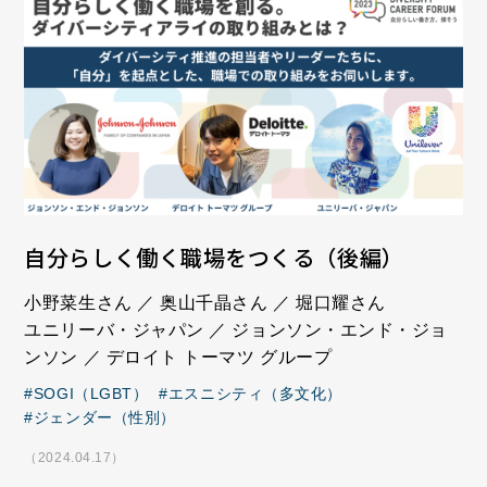
自分らしく働く職場をつくる（後編）
小野菜生さん ／ 奥山千晶さん ／ 堀口耀さん
ユニリーバ・ジャパン ／ ジョンソン・エンド・ジョ
ンソン ／ デロイト トーマツ グループ
SOGI（LGBT）
エスニシティ（多文化）
ジェンダー（性別）
（2024.04.17）