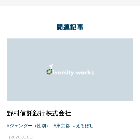
関連記事
野村信託銀行株式会社
ジェンダー（性別）
東京都
えるぼし
（2020.01.01）