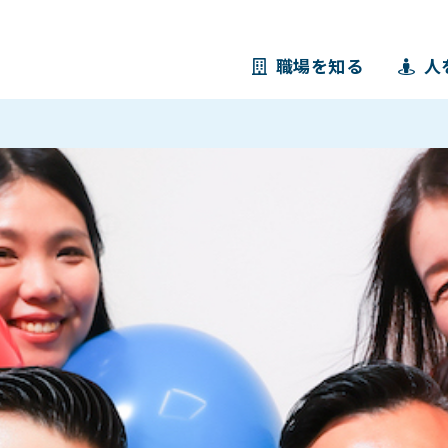
職場を知る
人