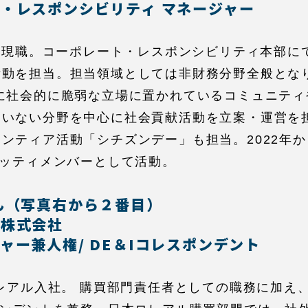
・レスポンシビリティ マネージャー
から現職。コーポレート・レスポンシビリティ本部に
活動を担当。担当領域としては非財務分野全般とな
特に社会的に脆弱な立場に置かれているコミュニティ
ていない分野を中心に社会貢献活動を立案・運営を
ンティア活動「シチズンデー」も担当。2022年
ミッティメンバーとして活動。
ん（写真右から２番目）
ル株式会社
ャー兼人権/ DE＆Iコレスポンデント
ロレアル入社。 購買部門責任者としての職務に加え