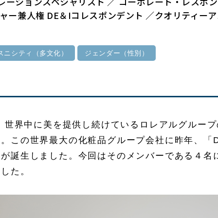
レーションスペシャリスト ／ コーポレート・レスポン
ジャー兼人権 DE＆Iコレスポンデント ／クオリティーア
スニシティ（多文化）
ジェンダー（性別）
来、世界中に美を提供し続けているロレアルグルー
。この世界最大の化粧品グループ会社に昨年、「D
ムが誕生しました。今回はそのメンバーである４名
ました。