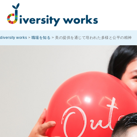
diversity works
>
職場を知る
>
美の提供を通じて培われた多様と公平の精神