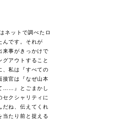
初はネットで調べたロ
たんです。それが
出来事がきっかけで
ングアウトすること
に、私は『すべての
面接官は『なぜ山本
て……』とごまかし
のセクシャリティに
んだね、伝えてくれ
を当たり前と捉える