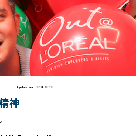
Update on :2023.10.20
精神
ん