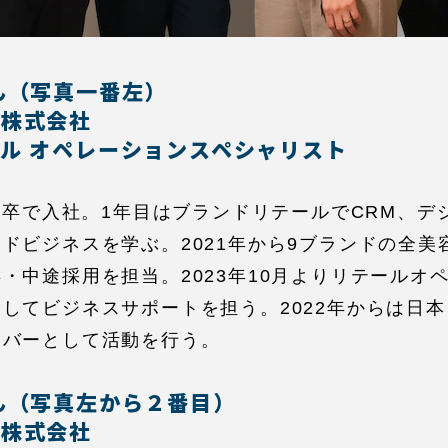
ん（写真一番左）
ル株式会社
ル オペレーションスペシャリスト
に新卒で入社。1年目はブランドリテールでCRM、デ
ドビジネスを学ぶ。2021年から9ブランドの全美
・中途採用を担当。2023年10月よりリテールオ
してビジネスサポートを担う。2022年からは日本ロ
ンバーとして活動を行う。
ん（写真左から２番目）
ル株式会社