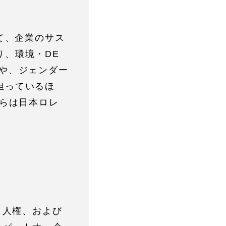
て、企業のサス
り、環境・DE
や、ジェンダー
担っているほ
からは日本ロレ
、人権、および