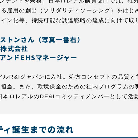
ポンデントを兼務。日本ロレアル購買部門では、社
よる雇用の創出（ソリダリティソーシング）をはじ
ザイン化等、持続可能な調達戦略の達成に向けて取
ィストンさん（写真一番右）
ル株式会社
アンドEHSマネージャー
レアルR&Iジャパンに入社。処方コンセプトの品質
を担当。また、環境保全のための社内プログラムの
は日本ロレアルのDE&Iコミッティメンバーとして活
ッティ誕生までの流れ