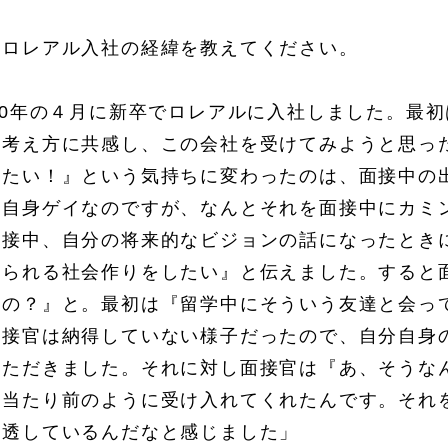
本ロレアル入社の経緯を教えてください。
20年の４月に新卒でロレアルに入社しました。最
や考え方に共感し、この会社を受けてみようと思っ
きたい！』という気持ちに変わったのは、面接中の
私自身ゲイなのですが、なんとそれを面接中にカミ
面接中、自分の将来的なビジョンの話になったとき
きられる社会作りをしたい』と伝えました。すると
いの？』と。最初は『留学中にそういう友達と会っ
面接官は納得していない様子だったので、自分自身
いただきました。それに対し面接官は『あ、そうな
、当たり前のように受け入れてくれたんです。それ
浸透しているんだなと感じました」