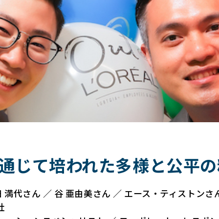
通じて培われた多様と公平の
田 満代さん ／ 谷 亜由美さん ／ エース・ティストンさ
社