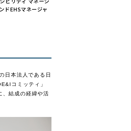
シビリティ マネージ
ンドEHSマネージャ
プの日本法人である日
E&Iコミッティ」
に、結成の経緯や活