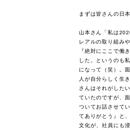
まずは皆さんの日
山本さん「私は20
レアルの取り組み
『絶対にここで働
した。というのも
になって（笑）。
人が自分らしく生
さんはそれがした
ていたのですが、
ついてお話させて
てありがとう』と
文化が、社員にも