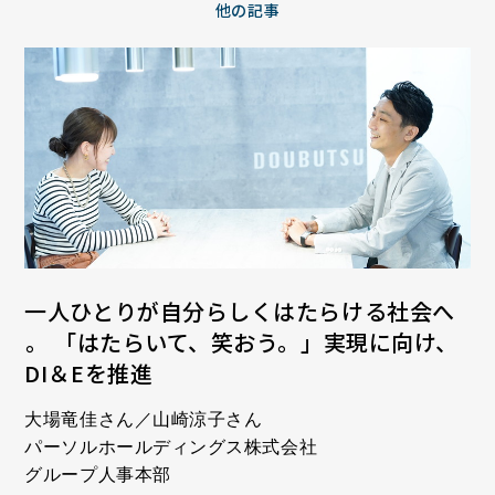
他の記事
一人ひとりが自分らしくはたらける社会へ
――。 「はたらいて、笑おう。」実現に向け、
DI＆Eを推進
大場竜佳さん／山崎涼子さん
パーソルホールディングス株式会社
グループ人事本部