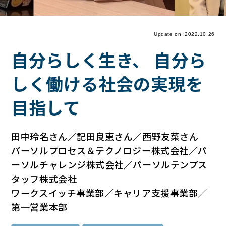
Update on :2022.10.26
自分らしく生き、 自分ら
しく働ける社会の実現を
目指して
田中玲名さん／記田良恵さん／西野友菜さん
パーソルプロセス＆テクノロジー株式会社／パ
ーソルチャレンジ株式会社／パーソルテンプス
タッフ株式会社
ワークスイッチ事業部／キャリア支援事業部／
第一営業本部