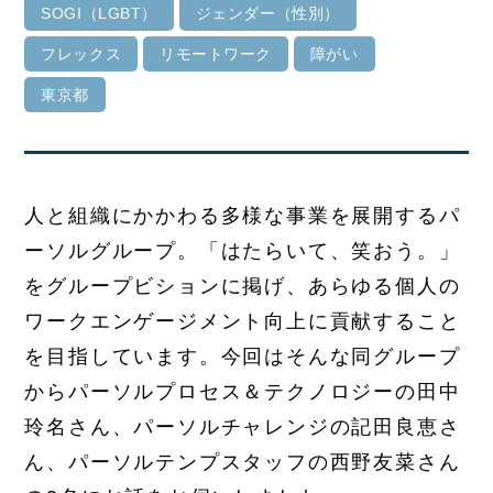
SOGI（LGBT）
ジェンダー（性別）
フレックス
リモートワーク
障がい
東京都
人と組織にかかわる多様な事業を展開するパ
ーソルグループ。「はたらいて、笑おう。」
をグループビションに掲げ、あらゆる個人の
ワークエンゲージメント向上に貢献すること
を目指しています。今回はそんな同グループ
からパーソルプロセス＆テクノロジーの田中
玲名さん、パーソルチャレンジの記田良恵さ
ん、パーソルテンプスタッフの西野友菜さん