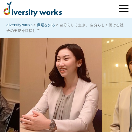
diversity works
>
職場を知る
>
自分らしく生き、 自分らしく働ける社
会の実現を目指して