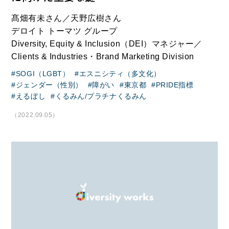
髙畑有未さん／天野広樹さん
デロイト トーマツ グループ
Diversity, Equity & Inclusion（DEI）マネジャー／
Clients & Industries・Brand Marketing Division
SOGI（LGBT）
エスニシティ（多文化）
ジェンダー（性別）
障がい
東京都
PRIDE指標
えるぼし
くるみん/プラチナくるみん
（2022.09.05）