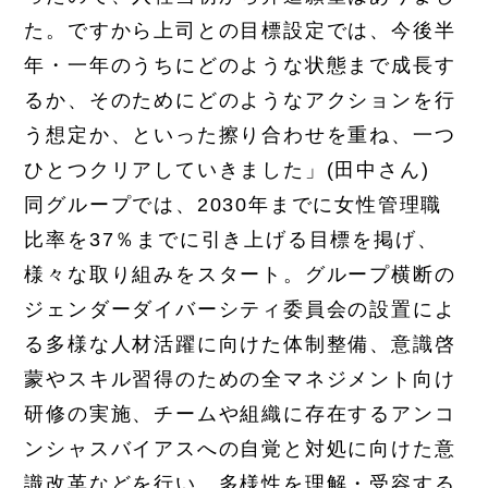
た。ですから上司との目標設定では、今後半
年・一年のうちにどのような状態まで成長す
るか、そのためにどのようなアクションを行
う想定か、といった擦り合わせを重ね、一つ
ひとつクリアしていきました」(田中さん)
同グループでは、2030年までに女性管理職
比率を37％までに引き上げる目標を掲げ、
様々な取り組みをスタート。グループ横断の
ジェンダーダイバーシティ委員会の設置によ
る多様な人材活躍に向けた体制整備、意識啓
蒙やスキル習得のための全マネジメント向け
研修の実施、チームや組織に存在するアンコ
ンシャスバイアスへの自覚と対処に向けた意
識改革などを行い、多様性を理解・受容する