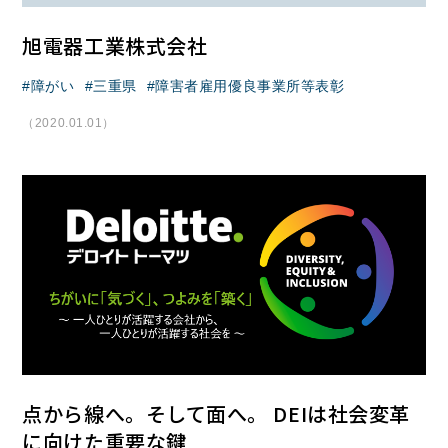
旭電器工業株式会社
障がい
三重県
障害者雇用優良事業所等表彰
（2020.01.01）
点から線へ。そして面へ。 DEIは社会変革
に向けた重要な鍵