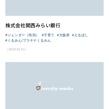
株式会社関西みらい銀行
ジェンダー（性別）
子育て
大阪府
えるぼし
くるみん/プラチナくるみん
（2020.01.01）