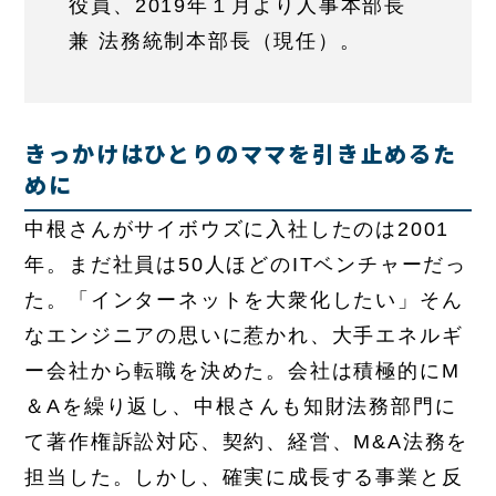
役員、2019年１月より人事本部長
兼 法務統制本部長（現任）。
きっかけはひとりのママを引き止めるた
めに
中根さんがサイボウズに入社したのは2001
年。まだ社員は50人ほどのITベンチャーだっ
た。「インターネットを大衆化したい」そん
なエンジニアの思いに惹かれ、大手エネルギ
ー会社から転職を決めた。会社は積極的にM
＆Aを繰り返し、中根さんも知財法務部門に
て著作権訴訟対応、契約、経営、M&A法務を
担当した。しかし、確実に成長する事業と反