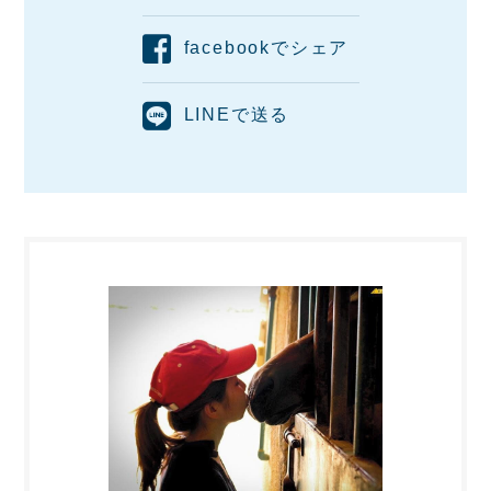
facebookでシェア
LINEで送る