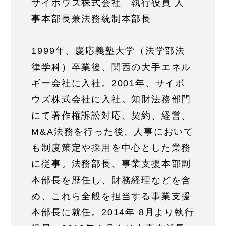
サイボウズ株式会社 執行役員 人
事本部長兼法務統制本部長
1999年、慶応義塾大学（法学部法
律学科）卒業後、関西の大手エネル
ギー会社に入社。2001年、サイボ
ウズ株式会社に入社。知財法務部門
にて著作権訴訟対応、契約、経営、
M&A法務を行った後、人事において
も制度策定や採用を中心とした業務
に従事。法務部長、事業支援本部副
本部長を歴任し、財務経理などを含
め、これら全般を担当する事業支援
本部長に就任。2014年 8月より執行