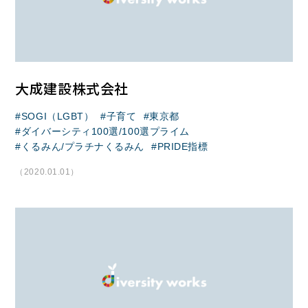
大成建設株式会社
SOGI（LGBT）
子育て
東京都
ダイバーシティ100選/100選プライム
くるみん/プラチナくるみん
PRIDE指標
（2020.01.01）