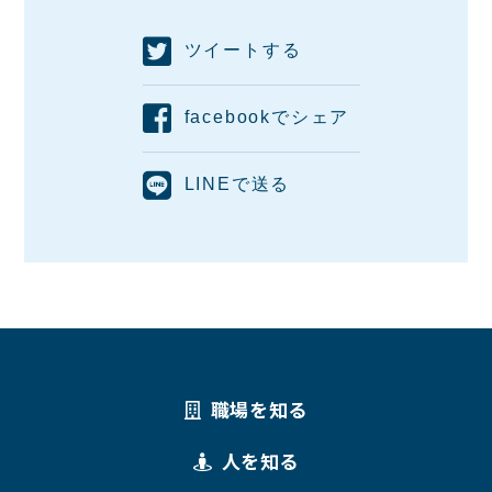
ツイートする
facebookでシェア
LINEで送る
職場を知る
人を知る