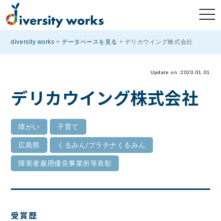
diversity works
>
データベースを見る
>
デリカウイング株式会社
Update on :2020.01.01
デリカウイング株式会社
障がい
子育て
広島県
くるみん/プラチナくるみん
障害者雇用優良事業所等表彰
受賞歴