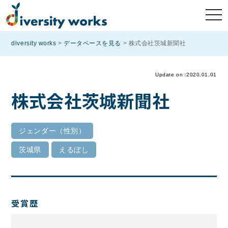
diversity works
>
データベースを見る
>
株式会社茨城新聞社
Update on :2020.01.01
株式会社茨城新聞社
ジェンダー（性別）
茨城県
えるぼし
受賞歴