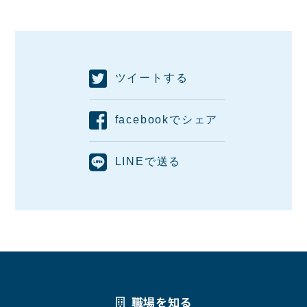
ツイートする
facebookでシェア
LINEで送る
職場を知る