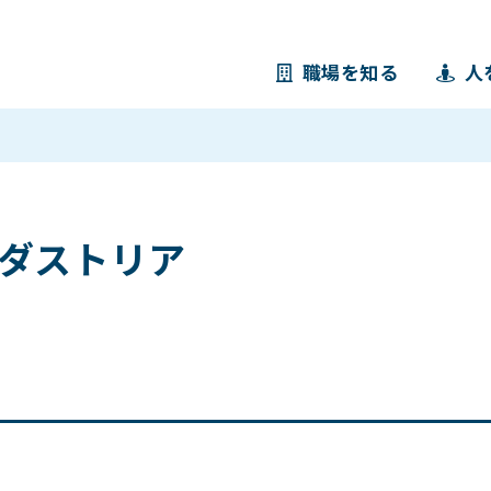
職場を知る
人
ダストリア