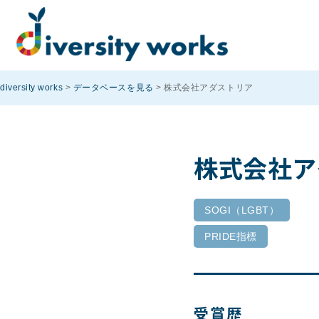
diversity works
>
データベースを見る
>
株式会社アダストリア
株式会社ア
SOGI（LGBT）
PRIDE指標
受賞歴