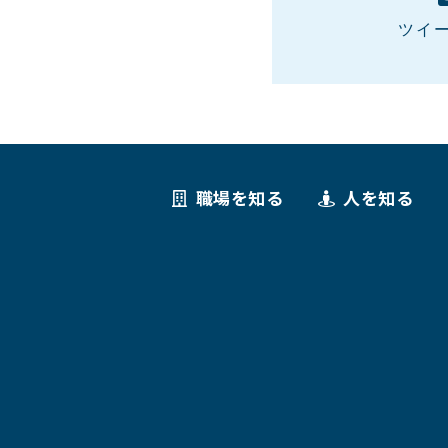
ツイ
職場を知る
人を知る