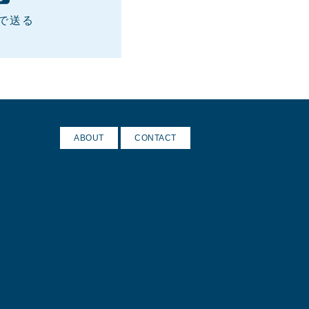
Eで送る
ABOUT
CONTACT