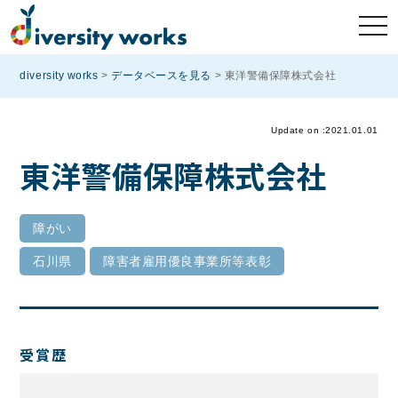
diversity works
>
データベースを見る
>
東洋警備保障株式会社
Update on :2021.01.01
東洋警備保障株式会社
障がい
石川県
障害者雇用優良事業所等表彰
受賞歴