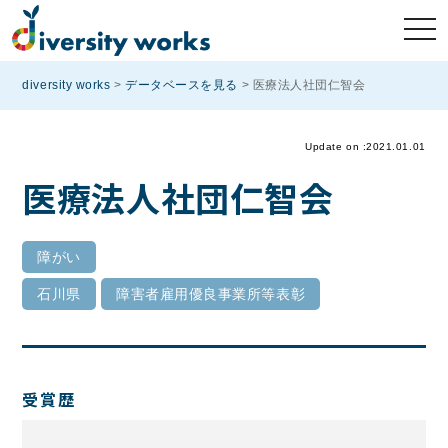
diversity works
>
データベースを見る
>
医療法人社団仁智会
Update on :2021.01.01
医療法人社団仁智会
障がい
石川県
障害者雇用優良事業所等表彰
受賞歴