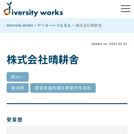
diversity works
>
データベースを見る
>
株式会社晴耕舎
Update on :2021.01.01
株式会社晴耕舎
障がい
新潟県
障害者雇用優良事業所等表彰
受賞歴