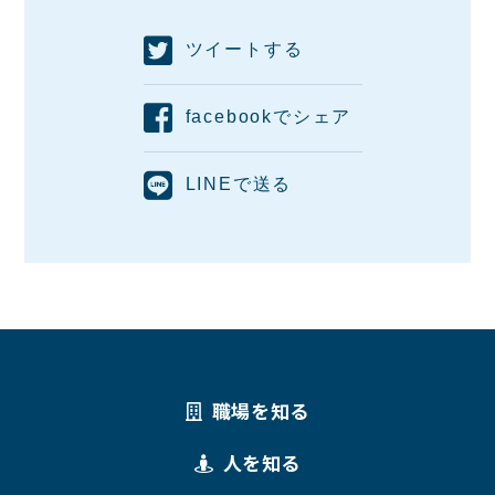
ツイートする
facebookでシェア
LINEで送る
職場を知る
人を知る