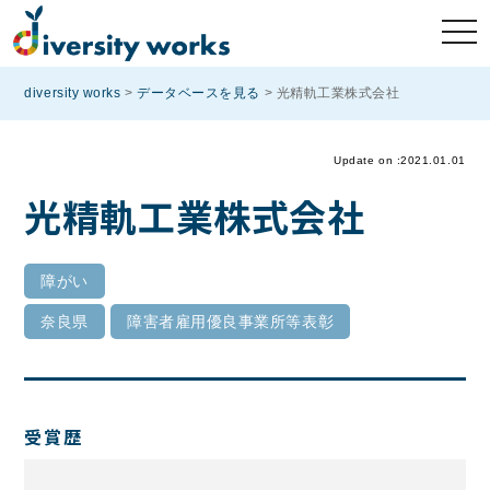
diversity works
>
データベースを見る
>
光精軌工業株式会社
Update on :2021.01.01
光精軌工業株式会社
障がい
奈良県
障害者雇用優良事業所等表彰
受賞歴