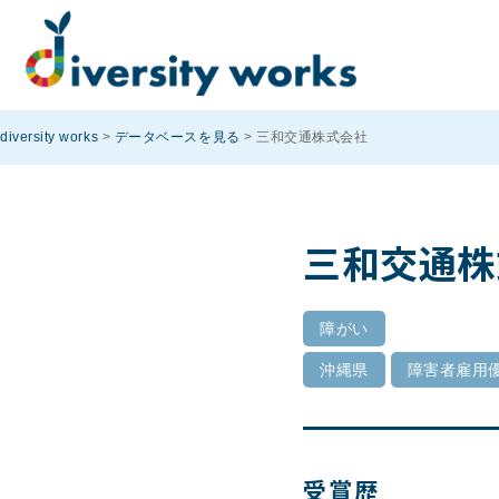
diversity works
>
データベースを見る
>
三和交通株式会社
三和交通株
障がい
沖縄県
障害者雇用
受賞歴