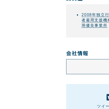
2008年独立
者雇用支援機
用優良事業所
会社情報
ツイ