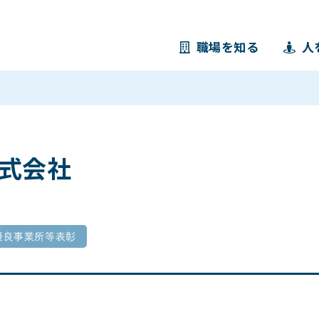
職場を知る
人
式会社
優良事業所等表彰