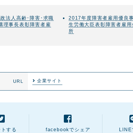
行政法人高齢･障害･求職
2017年度障害者雇用優良
構理事長表彰障害者雇
生労働大臣表彰障害者雇用
所
企業サイト
URL
ートする
facebookでシェア
LIN