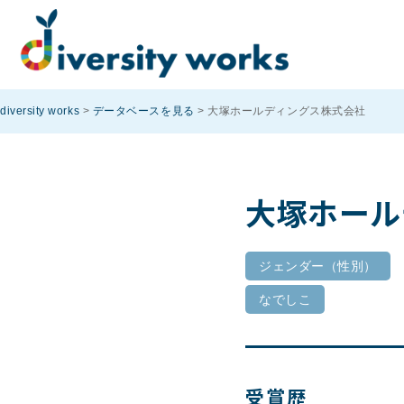
diversity works
>
データベースを見る
>
大塚ホールディングス株式会社
大塚ホール
ジェンダー（性別）
なでしこ
受賞歴