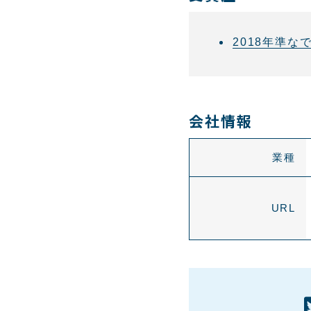
2018年準な
会社情報
業種
URL