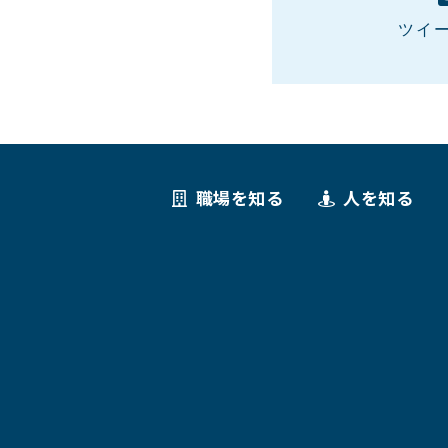
ツイ
職場を知る
人を知る