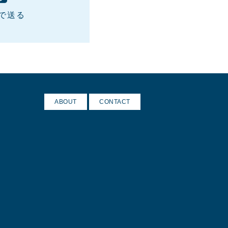
Eで送る
ABOUT
CONTACT