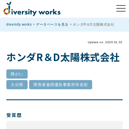
diversity works
>
データベースを見る
>
ホンダR＆D太陽株式会社
Update on :2020.01.01
ホンダR＆D太陽株式会社
障がい
大分県
障害者雇用優良事業所等表彰
受賞歴